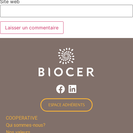
Site web
ESPACE ADHÉRENTS
COOPERATIVE
Qui sommes-nous?
Nos valeurs