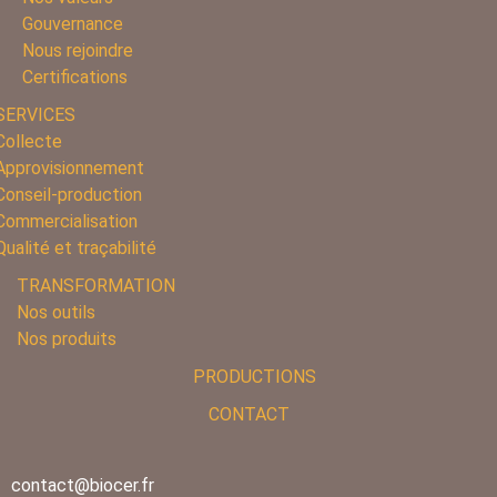
Gouvernance
Nous rejoindre
Certifications
SERVICES
Collecte
Approvisionnement
Conseil-production
Commercialisation
Qualité et traçabilité
TRANSFORMATION
Nos outils
Nos produits
PRODUCTIONS
CONTACT
contact@biocer.fr