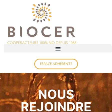
ESPACE ADHÉRENTS
NOUS
REJOINDRE