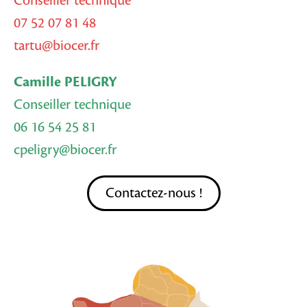
Conseiller technique
07 52 07 81 48
tartu@biocer.fr
Camille PELIGRY
Conseiller technique
06 16 54 25 81
cpeligry@biocer.fr
Contactez-nous !