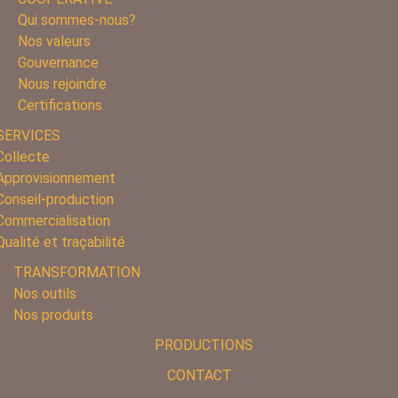
Qui sommes-nous?
Nos valeurs
Gouvernance
Nous rejoindre
Certifications
SERVICES
Collecte
Approvisionnement
Conseil-production
Commercialisation
Qualité et traçabilité
TRANSFORMATION
Nos outils
Nos produits
PRODUCTIONS
CONTACT