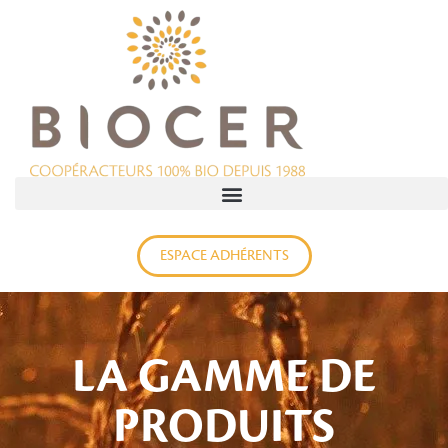
ESPACE ADHÉRENTS
LA GAMME DE
PRODUITS