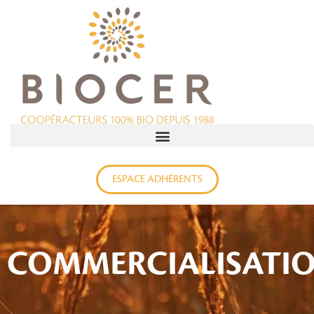
ESPACE ADHÉRENTS
COMMERCIALISATI