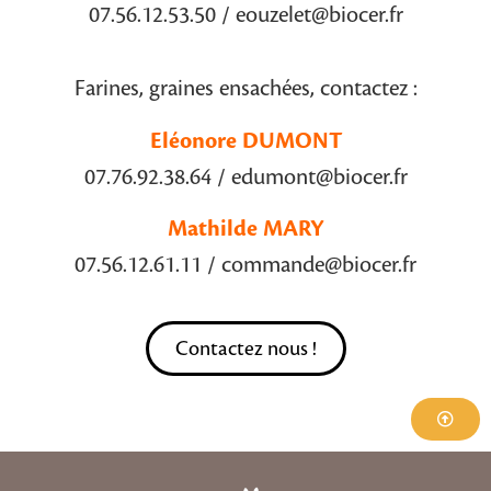
07.56.12.53.50 / eouzelet@biocer.fr
Farines, graines ensachées, contactez :
Eléonore DUMON
T
07.76.92.38.64 / edumont@biocer.fr
Mathilde MARY
07.56.12.61.11 / commande@biocer.fr
Contactez nous !