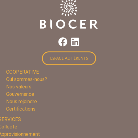
ESPACE ADHÉRENTS
COOPERATIVE
Qui sommes-nous?
Nos valeurs
Gouvernance
Nous rejoindre
Certifications
SERVICES
Collecte
Approvisionnement